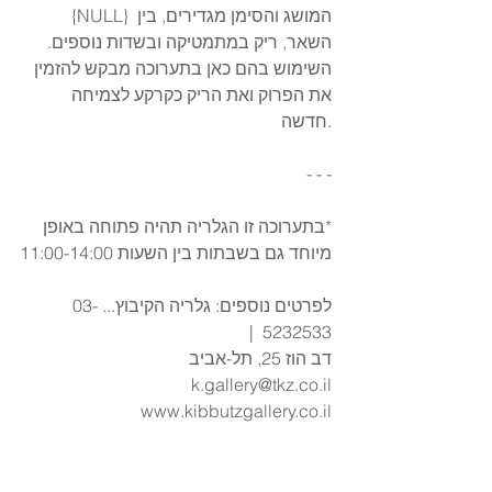
{NULL} המושג והסימן מגדירים, בין 
השאר, ריק במתמטיקה ובשדות נוספים. 
השימוש בהם כאן בתערוכה מבקש להזמין  
את הפרוק ואת הריק כקרקע לצמיחה 
חדשה.
- - -
*בתערוכה זו הגלריה תהיה פתוחה באופן 
מיוחד גם בשבתות בין השעות 11:00-14:00
לפרטים נוספים: גלריה הקיבוץ... 03-
5232533  |  
דב הוז 25, תל-אביב 
  k.gallery@tkz.co.il
 www.kibbutzgallery.co.il