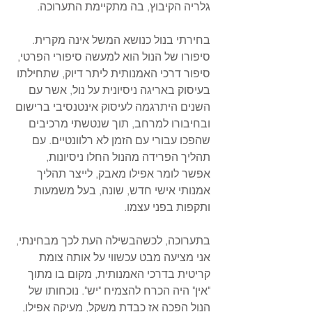
גלריה הקיבוץ, בה מתקיימת התערוכה.
בחירתי בנול כנושא המשל אינה מקרית. 
סיפורו של הנול הוא למעשה סיפורי הפרטי, 
סיפור דרכי האמנותית ליתר דיוק, שתחילתו 
בעיסוק באריגה ניסיונית על נול, אשר עם 
השנים היתרגמה לעיסוק אינטנסיבי ברישום 
ובחיבורו למרחב, תוך שנטשתי מרכיבים 
שהפכו עבורי עם הזמן לא רלוונטיים. עם 
תהליך הפרידה מהנול החלו ניסיונות, 
אפשר לומר אפילו מאבק, לייצר תהליך 
אמנותי אישי חדש, שונה, בעל משמעות 
ותקפות בפני עצמו.
בתערוכה, לכשהבשילה העת לכך מבחינתי, 
אני מציעה מבט עכשווי על אותה צומת 
קריטית בדרכי האמנותית, מקום בו מתוך 
"אין" היה הכרח להצמיח "יש". נוכחותו של 
הנול הפכה אז כבדת משקל, מעיקה אפילו, 