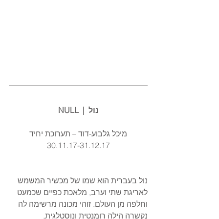
נול  |  NULL
מיכל גלבוע-דוד – תערוכת יחיד
30.11.17-31.12.17
נול בעברית הוא שמו של מכשיר המשמש 
לאריגת שתי וערב, מלאכת כפיים שכמעט 
וחלפה מן העולם. זוהי מכונה מרשימה לה 
נקשרה הילה רומנטית ונוסטלגית, 